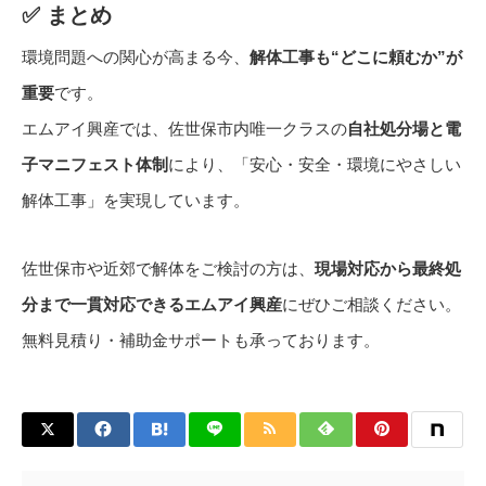
✅ まとめ
環境問題への関心が高まる今、
解体工事も“どこに頼むか”が
重要
です。
エムアイ興産では、佐世保市内唯一クラスの
自社処分場と電
子マニフェスト体制
により、「安心・安全・環境にやさしい
解体工事」を実現しています。
佐世保市や近郊で解体をご検討の方は、
現場対応から最終処
分まで一貫対応できるエムアイ興産
にぜひご相談ください。
無料見積り・補助金サポートも承っております。