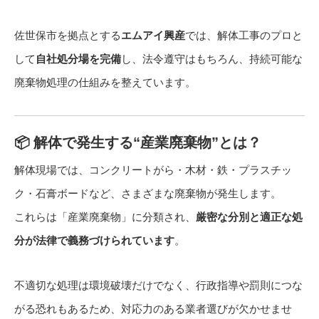
佐世保市を拠点とする
エムアイ興産
では、解体工事のプロと
して
自社処分場を完備
し、法令遵守はもちろん、持続可能な
廃棄物処理の仕組みを整えています。
📦 解体で発生する“産業廃棄物”とは？
解体現場では、コンクリートがら・木材・鉄・プラスチッ
ク・石膏ボードなど、さまざまな廃棄物が発生します。
これらは「産業廃棄物」に分類され、
厳密な分別と適正な処
分が法律で義務づけられています
。
不適切な処理は環境破壊だけでなく、行政指導や罰則につな
がる恐れもあるため、対応力のある業者選びが欠かせませ