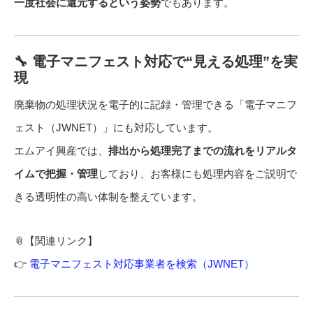
一度社会に還元するという姿勢
でもあります。
🔧 電子マニフェスト対応で“見える処理”を実
現
廃棄物の処理状況を電子的に記録・管理できる「電子マニフ
ェスト（JWNET）」にも対応しています。
エムアイ興産では、
排出から処理完了までの流れをリアルタ
イムで把握・管理
しており、お客様にも処理内容をご説明で
きる透明性の高い体制を整えています。
📎【関連リンク】
👉
電子マニフェスト対応事業者を検索（JWNET）