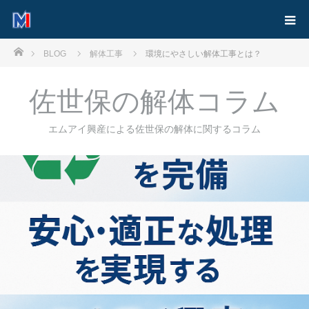
ホーム
BLOG
解体工事
環境にやさしい解体工事とは？
佐世保の解体コラム
エムアイ興産による佐世保の解体に関するコラム