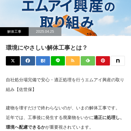
解体工事
2025.04.25
環境にやさしい解体工事とは？
自社処分場完備で安心・適正処理を行うエムアイ興産の取り
組み【佐世保】
建物を壊すだけで終わらないのが、いまの解体工事です。
近年では、工事後に発生する廃棄物をいかに
適正に処理し、
環境へ配慮できるか
が重要視されています。