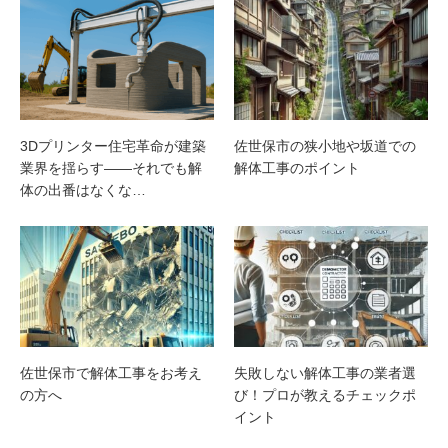
3Dプリンター住宅革命が建築
佐世保市の狭小地や坂道での
業界を揺らす――それでも解
解体工事のポイント
体の出番はなくな…
佐世保市で解体工事をお考え
失敗しない解体工事の業者選
の方へ
び！プロが教えるチェックポ
イント