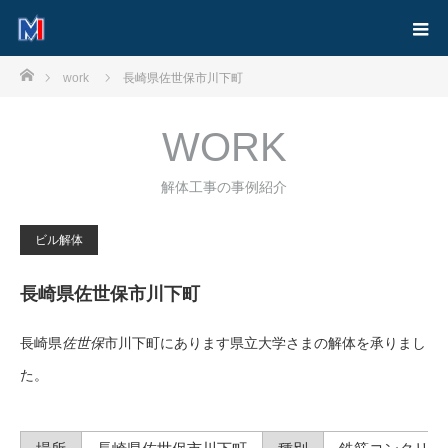
ホーム
work
長崎県佐世保市川下町
WORK
解体工事の事例紹介
ビル解体
長崎県佐世保市川下町
長崎県
佐世保
市川下町にあります県立大学さまの解体を承りまし
た。