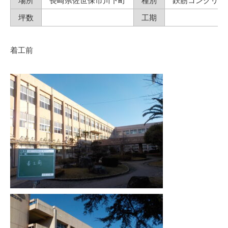
場所
長崎県佐世保市川下町
種別
鉄筋コンクリー
坪数
工期
着工前