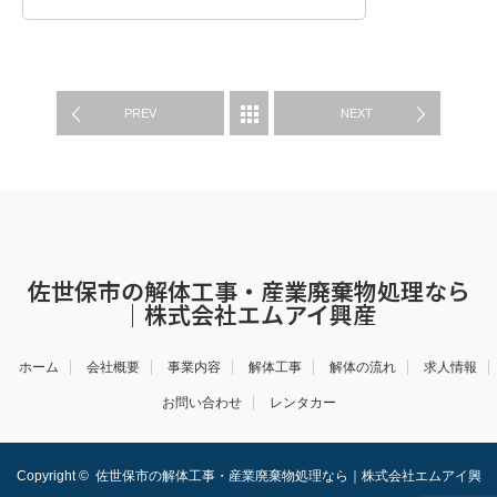
WORK
PREV
NEXT
佐世保市の解体工事・産業廃棄物処理なら
｜株式会社エムアイ興産
ホーム
会社概要
事業内容
解体工事
解体の流れ
求人情報
お問い合わせ
レンタカー
Copyright ©
佐世保市の解体工事・産業廃棄物処理なら｜株式会社エムアイ興