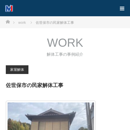
ホーム
work
佐世保市の民家解体工事
WORK
解体工事の事例紹介
家屋解体
佐世保市の民家解体工事