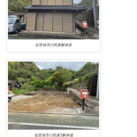
佐世保市の民家解体前
佐世保市の民家3解体後