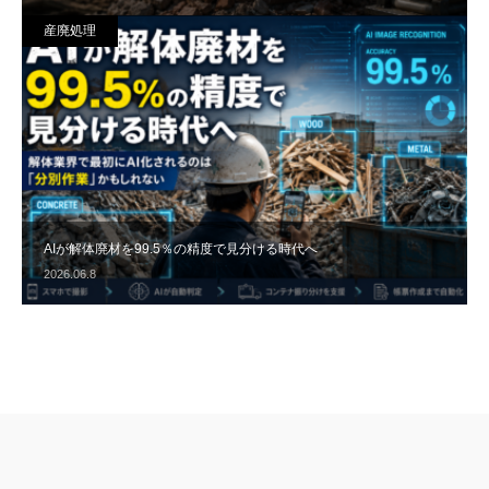
産廃処理
AIが解体廃材を99.5％の精度で見分ける時代へ
2026.06.8