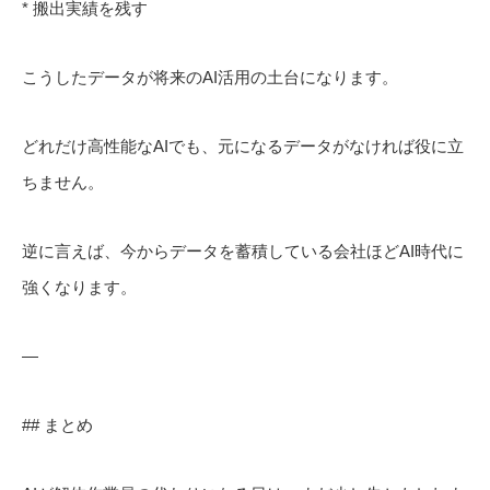
* 搬出実績を残す
こうしたデータが将来のAI活用の土台になります。
どれだけ高性能なAIでも、元になるデータがなければ役に立
ちません。
逆に言えば、今からデータを蓄積している会社ほどAI時代に
強くなります。
—
## まとめ