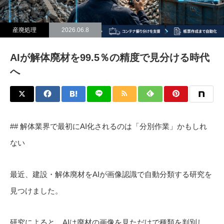
産廃処理
2026.06.8
AIが解体廃材を99.5％の精度で見分ける時代
へ
## 解体業界で最初にAI化されるのは「分別作業」かもしれ
ない
最近、建設・解体廃材をAIが画像認識で自動分類する研究を
見つけました。
研究によると、AIは廃材の画像を見ただけで種類を判別し、