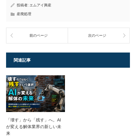
投稿者:
エムアイ興産
産廃処理
前のページ
次のページ
関連記事
「壊す」から「残す」へ。AI
が変える解体業界の新しい未
来