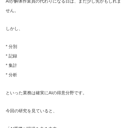
AIが解体作業員の代わりになる日は、まだ少し先かもしれま
せん。
しかし、
* 分別
* 記録
* 集計
* 分析
といった業務は確実にAIの得意分野です。
今回の研究を見ていると、