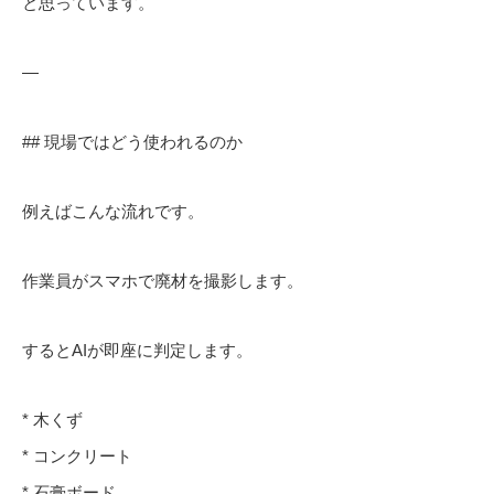
と思っています。
—
## 現場ではどう使われるのか
例えばこんな流れです。
作業員がスマホで廃材を撮影します。
するとAIが即座に判定します。
* 木くず
* コンクリート
* 石膏ボード