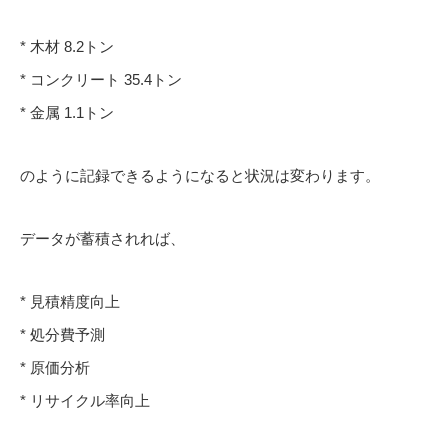
* 木材 8.2トン
* コンクリート 35.4トン
* 金属 1.1トン
のように記録できるようになると状況は変わります。
データが蓄積されれば、
* 見積精度向上
* 処分費予測
* 原価分析
* リサイクル率向上